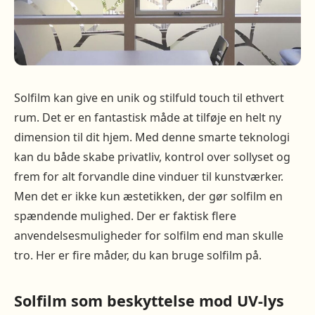
Solfilm kan give en unik og stilfuld touch til ethvert
rum. Det er en fantastisk måde at tilføje en helt ny
dimension til dit hjem. Med denne smarte teknologi
kan du både skabe privatliv, kontrol over sollyset og
frem for alt forvandle dine vinduer til kunstværker.
Men det er ikke kun æstetikken, der gør solfilm en
spændende mulighed. Der er faktisk flere
anvendelsesmuligheder for solfilm end man skulle
tro. Her er fire måder, du kan bruge solfilm på.
Solfilm som beskyttelse mod UV-lys