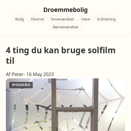
Droemmebolig
Bolig
Diverse
Soveværelset
Have
Indretning
Børneværelset
4 ting du kan bruge solfilm
til
Af Peter- 16 May 2023