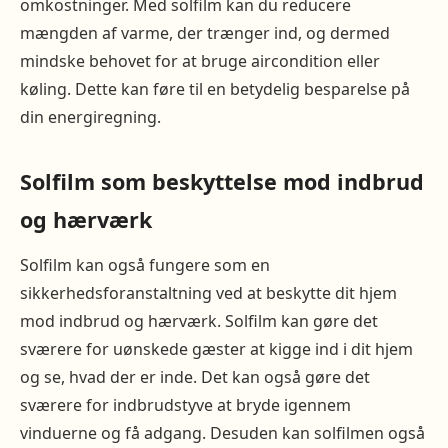
omkostninger. Med solfilm kan du reducere
mængden af varme, der trænger ind, og dermed
mindske behovet for at bruge aircondition eller
køling. Dette kan føre til en betydelig besparelse på
din energiregning.
Solfilm som beskyttelse mod indbrud
og hærværk
Solfilm kan også fungere som en
sikkerhedsforanstaltning ved at beskytte dit hjem
mod indbrud og hærværk. Solfilm kan gøre det
sværere for uønskede gæster at kigge ind i dit hjem
og se, hvad der er inde. Det kan også gøre det
sværere for indbrudstyve at bryde igennem
vinduerne og få adgang. Desuden kan solfilmen også