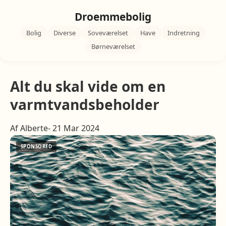
Droemmebolig
Bolig
Diverse
Soveværelset
Have
Indretning
Børneværelset
Alt du skal vide om en
varmtvandsbeholder
Af Alberte- 21 Mar 2024