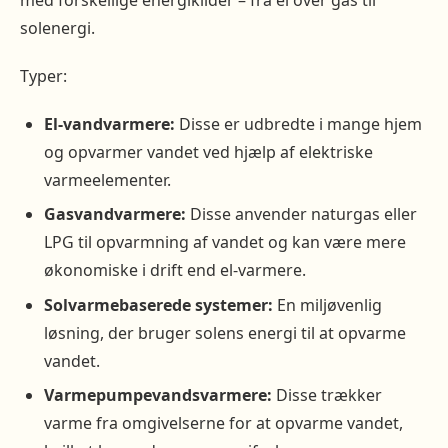
med forskellige energikilder – fra el over gas til
solenergi.
Typer:
El-vandvarmere:
Disse er udbredte i mange hjem
og opvarmer vandet ved hjælp af elektriske
varmeelementer.
Gasvandvarmere:
Disse anvender naturgas eller
LPG til opvarmning af vandet og kan være mere
økonomiske i drift end el-varmere.
Solvarmebaserede systemer:
En miljøvenlig
løsning, der bruger solens energi til at opvarme
vandet.
Varmepumpevandsvarmere:
Disse trækker
varme fra omgivelserne for at opvarme vandet,