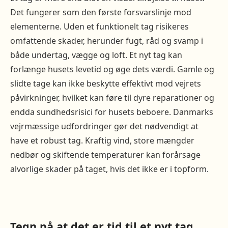
Det fungerer som den første forsvarslinje mod
elementerne. Uden et funktionelt tag risikeres
omfattende skader, herunder fugt, råd og svamp i
både undertag, vægge og loft. Et nyt tag kan
forlænge husets levetid og øge dets værdi. Gamle og
slidte tage kan ikke beskytte effektivt mod vejrets
påvirkninger, hvilket kan føre til dyre reparationer og
endda sundhedsrisici for husets beboere. Danmarks
vejrmæssige udfordringer gør det nødvendigt at
have et robust tag. Kraftig vind, store mængder
nedbør og skiftende temperaturer kan forårsage
alvorlige skader på taget, hvis det ikke er i topform.
Tegn på at det er tid til et nyt tag