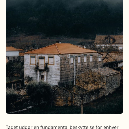
Taget udgør en fundamental beskyttelse for enhver