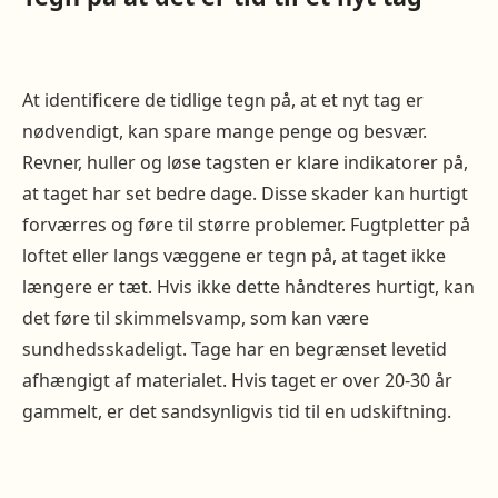
At identificere de tidlige tegn på, at et nyt tag er
nødvendigt, kan spare mange penge og besvær.
Revner, huller og løse tagsten er klare indikatorer på,
at taget har set bedre dage. Disse skader kan hurtigt
forværres og føre til større problemer. Fugtpletter på
loftet eller langs væggene er tegn på, at taget ikke
længere er tæt. Hvis ikke dette håndteres hurtigt, kan
det føre til skimmelsvamp, som kan være
sundhedsskadeligt. Tage har en begrænset levetid
afhængigt af materialet. Hvis taget er over 20-30 år
gammelt, er det sandsynligvis tid til en udskiftning.