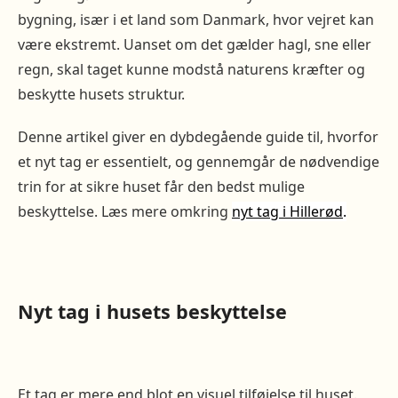
bygning, især i et land som Danmark, hvor vejret kan
være ekstremt. Uanset om det gælder hagl, sne eller
regn, skal taget kunne modstå naturens kræfter og
beskytte husets struktur.
Denne artikel giver en dybdegående guide til, hvorfor
et nyt tag er essentielt, og gennemgår de nødvendige
trin for at sikre huset får den bedst mulige
beskyttelse. Læs mere omkring
nyt tag i Hillerød
.
Nyt tag i husets beskyttelse
Et tag er mere end blot en visuel tilføjelse til huset.