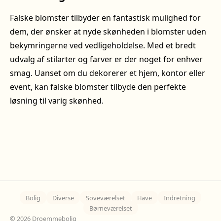
Falske blomster tilbyder en fantastisk mulighed for
dem, der ønsker at nyde skønheden i blomster uden
bekymringerne ved vedligeholdelse. Med et bredt
udvalg af stilarter og farver er der noget for enhver
smag. Uanset om du dekorerer et hjem, kontor eller
event, kan falske blomster tilbyde den perfekte
løsning til varig skønhed.
Bolig
Diverse
Soveværelset
Have
Indretning
Børneværelset
© 2026 Droemmebolig