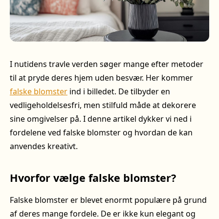
I nutidens travle verden søger mange efter metoder
til at pryde deres hjem uden besvær. Her kommer
falske blomster
ind i billedet. De tilbyder en
vedligeholdelsesfri, men stilfuld måde at dekorere
sine omgivelser på. I denne artikel dykker vi ned i
fordelene ved falske blomster og hvordan de kan
anvendes kreativt.
Hvorfor vælge falske blomster?
Falske blomster er blevet enormt populære på grund
af deres mange fordele. De er ikke kun elegant og