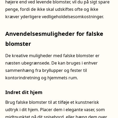
højere end ved levende blomster, vil du på sigt spare
penge, fordi de ikke skal udskiftes ofte og ikke
kræver yderligere vedligeholdelsesomkostninger.
Anvendelsesmuligheder for falske
blomster
De kreative muligheder med falske blomster er
næsten ubegrænsede. De kan bruges i enhver
sammenhæng fra bryllupper og fester til
kontorindretning og hjemmets rum.
Indret dit hjem
Brug falske blomster til at tilføje et kunstnerisk
udtryk i dit hjem. Placer dem i elegante vaser, som
midtpunktet på dit spisebord, eller hæng dem over