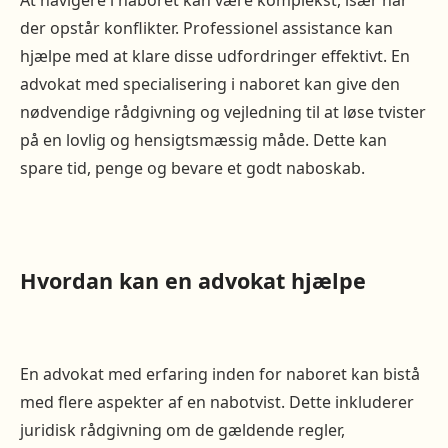
At navigere i naboret kan være komplekst, især når
der opstår konflikter. Professionel assistance kan
hjælpe med at klare disse udfordringer effektivt. En
advokat med specialisering i naboret kan give den
nødvendige rådgivning og vejledning til at løse tvister
på en lovlig og hensigtsmæssig måde. Dette kan
spare tid, penge og bevare et godt naboskab.
Hvordan kan en advokat hjælpe
En advokat med erfaring inden for naboret kan bistå
med flere aspekter af en nabotvist. Dette inkluderer
juridisk rådgivning om de gældende regler,