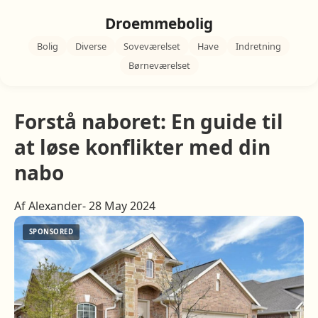
Droemmebolig
Bolig
Diverse
Soveværelset
Have
Indretning
Børneværelset
Forstå naboret: En guide til
at løse konflikter med din
nabo
Af Alexander- 28 May 2024