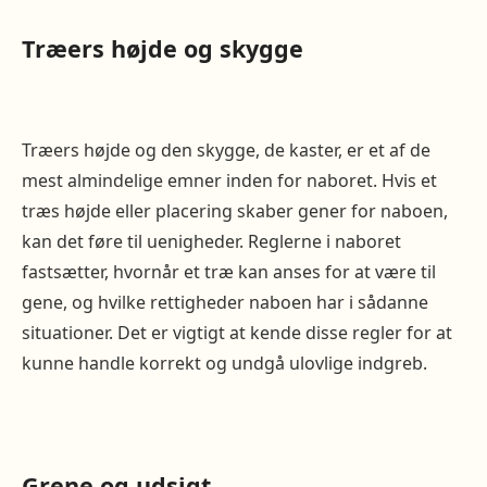
Træers højde og skygge
Træers højde og den skygge, de kaster, er et af de
mest almindelige emner inden for naboret. Hvis et
træs højde eller placering skaber gener for naboen,
kan det føre til uenigheder. Reglerne i naboret
fastsætter, hvornår et træ kan anses for at være til
gene, og hvilke rettigheder naboen har i sådanne
situationer. Det er vigtigt at kende disse regler for at
kunne handle korrekt og undgå ulovlige indgreb.
Grene og udsigt