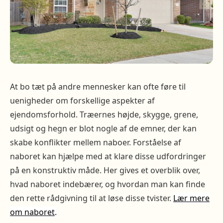
At bo tæt på andre mennesker kan ofte føre til
uenigheder om forskellige aspekter af
ejendomsforhold. Træernes højde, skygge, grene,
udsigt og hegn er blot nogle af de emner, der kan
skabe konflikter mellem naboer. Forståelse af
naboret kan hjælpe med at klare disse udfordringer
på en konstruktiv måde. Her gives et overblik over,
hvad naboret indebærer, og hvordan man kan finde
den rette rådgivning til at løse disse tvister.
Lær mere
om naboret
.