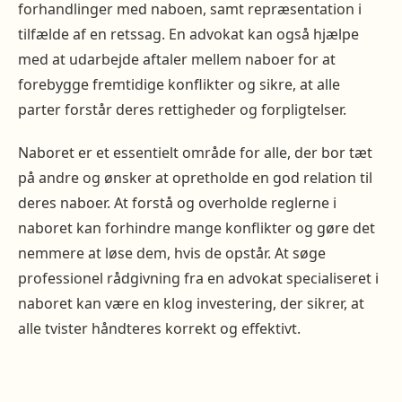
forhandlinger med naboen, samt repræsentation i
tilfælde af en retssag. En advokat kan også hjælpe
med at udarbejde aftaler mellem naboer for at
forebygge fremtidige konflikter og sikre, at alle
parter forstår deres rettigheder og forpligtelser.
Naboret er et essentielt område for alle, der bor tæt
på andre og ønsker at opretholde en god relation til
deres naboer. At forstå og overholde reglerne i
naboret kan forhindre mange konflikter og gøre det
nemmere at løse dem, hvis de opstår. At søge
professionel rådgivning fra en advokat specialiseret i
naboret kan være en klog investering, der sikrer, at
alle tvister håndteres korrekt og effektivt.