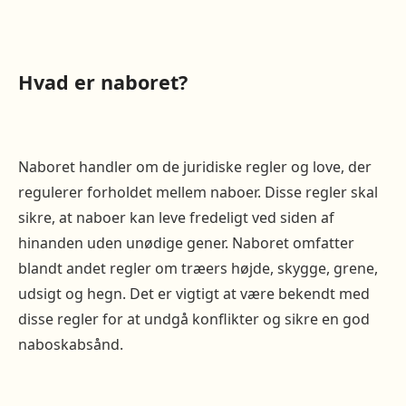
Hvad er naboret?
Naboret handler om de juridiske regler og love, der
regulerer forholdet mellem naboer. Disse regler skal
sikre, at naboer kan leve fredeligt ved siden af
hinanden uden unødige gener. Naboret omfatter
blandt andet regler om træers højde, skygge, grene,
udsigt og hegn. Det er vigtigt at være bekendt med
disse regler for at undgå konflikter og sikre en god
naboskabsånd.