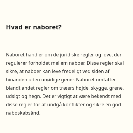
Hvad er naboret?
Naboret handler om de juridiske regler og love, der
regulerer forholdet mellem naboer. Disse regler skal
sikre, at naboer kan leve fredeligt ved siden af
hinanden uden unødige gener. Naboret omfatter
blandt andet regler om træers højde, skygge, grene,
udsigt og hegn. Det er vigtigt at være bekendt med
disse regler for at undgå konflikter og sikre en god
naboskabsånd.