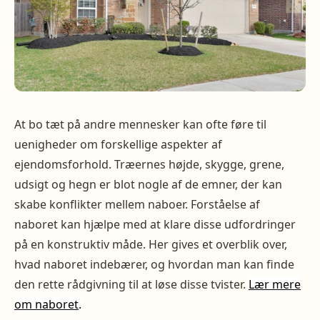
At bo tæt på andre mennesker kan ofte føre til
uenigheder om forskellige aspekter af
ejendomsforhold. Træernes højde, skygge, grene,
udsigt og hegn er blot nogle af de emner, der kan
skabe konflikter mellem naboer. Forståelse af
naboret kan hjælpe med at klare disse udfordringer
på en konstruktiv måde. Her gives et overblik over,
hvad naboret indebærer, og hvordan man kan finde
den rette rådgivning til at løse disse tvister.
Lær mere
om naboret
.