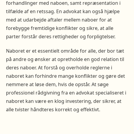
forhandlinger med naboen, samt repræsentation i
tilfælde af en retssag. En advokat kan også hjælpe
med at udarbejde aftaler mellem naboer for at
forebygge fremtidige konflikter og sikre, at alle
parter forstår deres rettigheder og forpligtelser.
Naboret er et essentielt område for alle, der bor tæt
på andre og ønsker at opretholde en god relation til
deres naboer. At forstå og overholde reglerne i
naboret kan forhindre mange konflikter og gøre det
nemmere at løse dem, hvis de opstår. At søge
professionel rådgivning fra en advokat specialiseret i
naboret kan være en klog investering, der sikrer, at
alle tvister håndteres korrekt og effektivt.