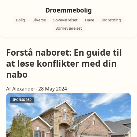
Droemmebolig
Bolig
Diverse
Soveværelset
Have
Indretning
Børneværelset
Forstå naboret: En guide til
at løse konflikter med din
nabo
Af Alexander- 28 May 2024