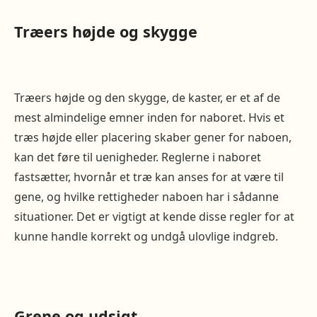
Træers højde og skygge
Træers højde og den skygge, de kaster, er et af de
mest almindelige emner inden for naboret. Hvis et
træs højde eller placering skaber gener for naboen,
kan det føre til uenigheder. Reglerne i naboret
fastsætter, hvornår et træ kan anses for at være til
gene, og hvilke rettigheder naboen har i sådanne
situationer. Det er vigtigt at kende disse regler for at
kunne handle korrekt og undgå ulovlige indgreb.
Grene og udsigt