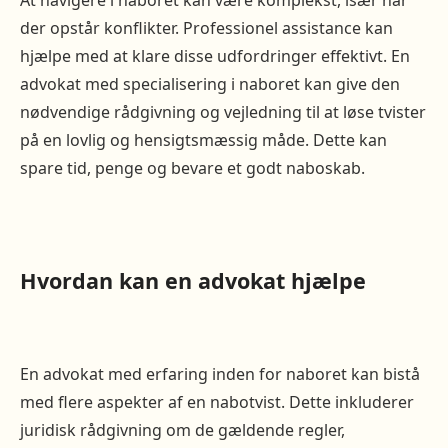
At navigere i naboret kan være komplekst, især når
der opstår konflikter. Professionel assistance kan
hjælpe med at klare disse udfordringer effektivt. En
advokat med specialisering i naboret kan give den
nødvendige rådgivning og vejledning til at løse tvister
på en lovlig og hensigtsmæssig måde. Dette kan
spare tid, penge og bevare et godt naboskab.
Hvordan kan en advokat hjælpe
En advokat med erfaring inden for naboret kan bistå
med flere aspekter af en nabotvist. Dette inkluderer
juridisk rådgivning om de gældende regler,