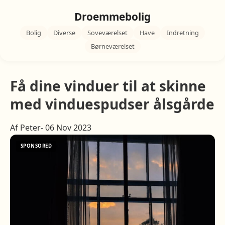
Droemmebolig
Bolig
Diverse
Soveværelset
Have
Indretning
Børneværelset
Få dine vinduer til at skinne
med vinduespudser ålsgårde
Af Peter- 06 Nov 2023