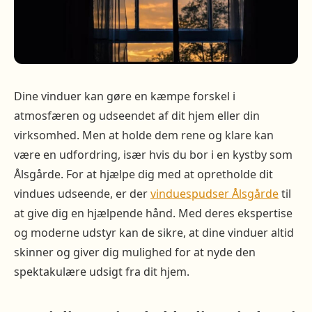
Dine vinduer kan gøre en kæmpe forskel i
atmosfæren og udseendet af dit hjem eller din
virksomhed. Men at holde dem rene og klare kan
være en udfordring, især hvis du bor i en kystby som
Ålsgårde. For at hjælpe dig med at opretholde dit
vindues udseende, er der
vinduespudser Ålsgårde
til
at give dig en hjælpende hånd. Med deres ekspertise
og moderne udstyr kan de sikre, at dine vinduer altid
skinner og giver dig mulighed for at nyde den
spektakulære udsigt fra dit hjem.