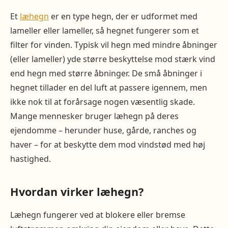
Et
læhegn
er en type hegn, der er udformet med
lameller eller lameller, så hegnet fungerer som et
filter for vinden. Typisk vil hegn med mindre åbninger
(eller lameller) yde større beskyttelse mod stærk vind
end hegn med større åbninger. De små åbninger i
hegnet tillader en del luft at passere igennem, men
ikke nok til at forårsage nogen væsentlig skade.
Mange mennesker bruger læhegn på deres
ejendomme – herunder huse, gårde, ranches og
haver – for at beskytte dem mod vindstød med høj
hastighed.
Hvordan virker læhegn?
Læhegn fungerer ved at blokere eller bremse