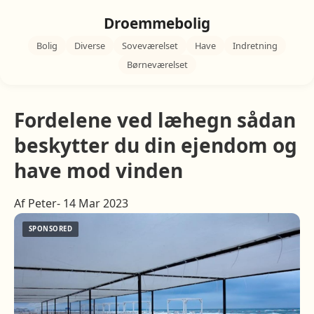
Droemmebolig
Bolig
Diverse
Soveværelset
Have
Indretning
Børneværelset
Fordelene ved læhegn sådan
beskytter du din ejendom og
have mod vinden
Af Peter- 14 Mar 2023