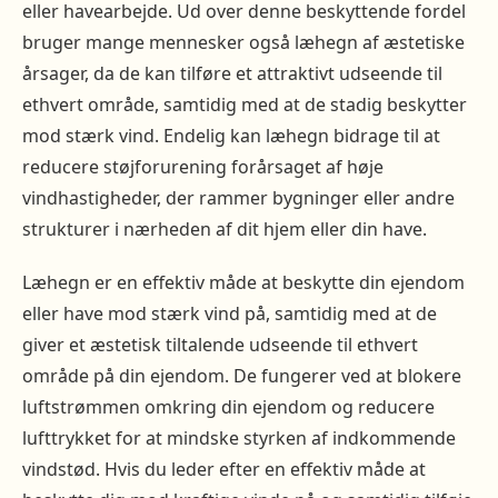
eller havearbejde. Ud over denne beskyttende fordel
bruger mange mennesker også læhegn af æstetiske
årsager, da de kan tilføre et attraktivt udseende til
ethvert område, samtidig med at de stadig beskytter
mod stærk vind. Endelig kan læhegn bidrage til at
reducere støjforurening forårsaget af høje
vindhastigheder, der rammer bygninger eller andre
strukturer i nærheden af dit hjem eller din have.
Læhegn er en effektiv måde at beskytte din ejendom
eller have mod stærk vind på, samtidig med at de
giver et æstetisk tiltalende udseende til ethvert
område på din ejendom. De fungerer ved at blokere
luftstrømmen omkring din ejendom og reducere
lufttrykket for at mindske styrken af indkommende
vindstød. Hvis du leder efter en effektiv måde at