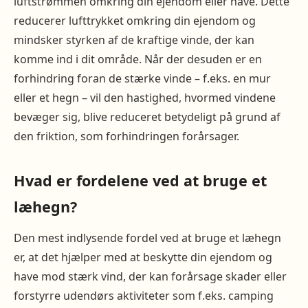
luftstrømmen omkring din ejendom eller have. Dette
reducerer lufttrykket omkring din ejendom og
mindsker styrken af de kraftige vinde, der kan
komme ind i dit område. Når der desuden er en
forhindring foran de stærke vinde – f.eks. en mur
eller et hegn – vil den hastighed, hvormed vindene
bevæger sig, blive reduceret betydeligt på grund af
den friktion, som forhindringen forårsager.
Hvad er fordelene ved at bruge et
læhegn?
Den mest indlysende fordel ved at bruge et læhegn
er, at det hjælper med at beskytte din ejendom og
have mod stærk vind, der kan forårsage skader eller
forstyrre udendørs aktiviteter som f.eks. camping