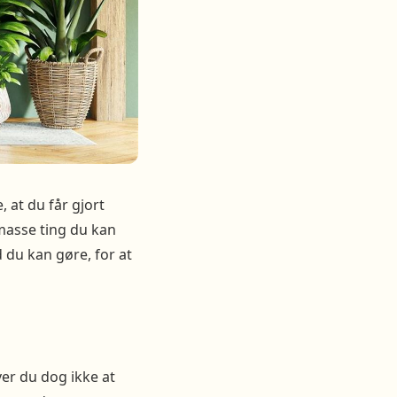
, at du får gjort
 masse ting du kan
d du kan gøre, for at
er du dog ikke at