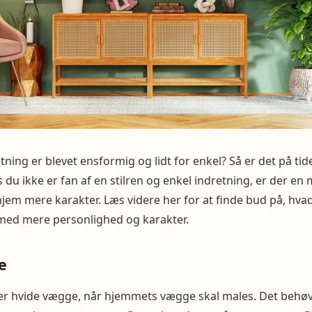
etning er blevet ensformig og lidt for enkel? Så er det på tide
 du ikke er fan af en stilren og enkel indretning, er der en
 hjem mere karakter. Læs videre her for at finde bud på, hva
med mere personlighed og karakter.
e
ger hvide vægge, når hjemmets vægge skal males. Det behøv