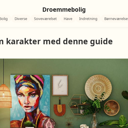
Droemmebolig
Bolig
Diverse
Soveværelset
Have
Indretning
Børneværelse
em karakter med denne guide