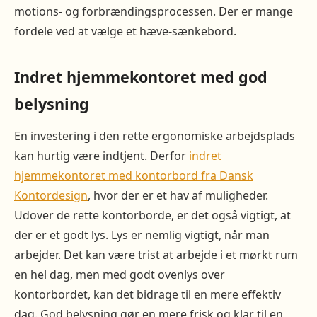
motions- og forbrændingsprocessen. Der er mange
fordele ved at vælge et hæve-sænkebord.
Indret hjemmekontoret med god
belysning
En investering i den rette ergonomiske arbejdsplads
kan hurtig være indtjent. Derfor
indret
hjemmekontoret med kontorbord fra Dansk
Kontordesign
, hvor der er et hav af muligheder.
Udover de rette kontorborde, er det også vigtigt, at
der er et godt lys. Lys er nemlig vigtigt, når man
arbejder. Det kan være trist at arbejde i et mørkt rum
en hel dag, men med godt ovenlys over
kontorbordet, kan det bidrage til en mere effektiv
dag. God belysning gør en mere frisk og klar til en