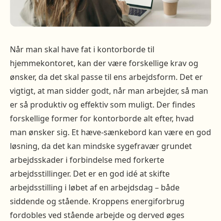
Når man skal have fat i kontorborde til
hjemmekontoret, kan der være forskellige krav og
ønsker, da det skal passe til ens arbejdsform. Det er
vigtigt, at man sidder godt, når man arbejder, så man
er så produktiv og effektiv som muligt. Der findes
forskellige former for kontorborde alt efter, hvad
man ønsker sig. Et hæve-sænkebord kan være en god
løsning, da det kan mindske sygefravær grundet
arbejdsskader i forbindelse med forkerte
arbejdsstillinger. Det er en god idé at skifte
arbejdsstilling i løbet af en arbejdsdag – både
siddende og stående. Kroppens energiforbrug
fordobles ved stående arbejde og derved øges