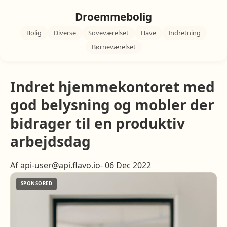
Droemmebolig
Bolig
Diverse
Soveværelset
Have
Indretning
Børneværelset
Indret hjemmekontoret med
god belysning og mobler der
bidrager til en produktiv
arbejdsdag
Af api-user@api.flavo.io- 06 Dec 2022