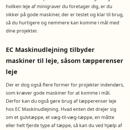
hvilken leje af minigraver du foretager dig, er du
sikker på gode maskiner, der er testet og klar til brug,
så du hurtigere og nemmere kan komme i mål med
dine projekter.
EC Maskinudlejning tilbyder
maskiner til leje, såsom tæpperenser
leje
Der er dog også flere former for projekter indendørs,
som kræver gode maskiner for at komme i mål.
Derfor kan du også gøre brug af tæpperenser leje
hos EC Maskinudlejning. Hvad enten det drejer sig
om et gulvtæppe, et væg-til-væg-tæppe, en måtte
eller helt fjerde type af tæppe, så kan du ved hjælp af