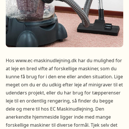
Hos www.ec-maskinudlejning.dk har du mulighed for
at leje en bred vifte af forskellige maskiner, som du
kunne få brug for i den ene eller anden situation. Lige
meget om du er du udkig efter leje af minigraver til et
udendørs projekt, eller du har brug for tæpperenser
leje til en ordentlig rengøring, så finder du begge
dele og mere til hos EC Maskinudlejning. Den
anerkendte hjemmeside ligger inde med mange
forskellige maskiner til diverse formål. Tjek selv det