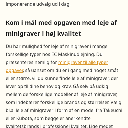
imponerende udvalg ud i dag.
Kom i mål med opgaven med leje af
minigraver i høj kvalitet
Du har mulighed for leje af minigraver i mange
forskellige typer hos EC Maskinudlejning. Du
præsenteres nemlig for
minigraver til alle typer
opgaver
, så uanset om du er i gang med noget småt
eller større, vil du kunne finde leje af minigraver, der
lever op til dine behov og krav. Gå selv på udkig
mellem de forskellige modeller af leje af minigraver,
som indebærer forskellige brands og størrelser. Vælg
bl.a. leje af minigraver i form af en model fra Takeuchi
eller Kubota, som begge er anerkendte
kvalitetsbrands i professionel kvalitet. Lige meget