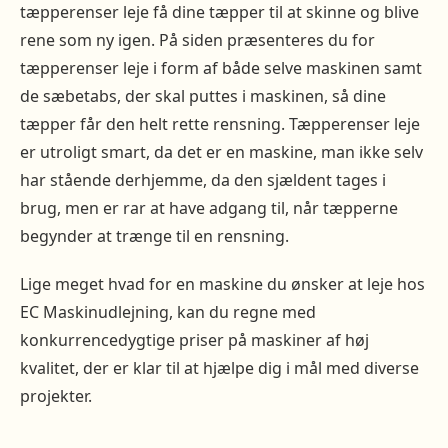
tæpperenser leje få dine tæpper til at skinne og blive
rene som ny igen. På siden præsenteres du for
tæpperenser leje i form af både selve maskinen samt
de sæbetabs, der skal puttes i maskinen, så dine
tæpper får den helt rette rensning. Tæpperenser leje
er utroligt smart, da det er en maskine, man ikke selv
har stående derhjemme, da den sjældent tages i
brug, men er rar at have adgang til, når tæpperne
begynder at trænge til en rensning.
Lige meget hvad for en maskine du ønsker at leje hos
EC Maskinudlejning, kan du regne med
konkurrencedygtige priser på maskiner af høj
kvalitet, der er klar til at hjælpe dig i mål med diverse
projekter.