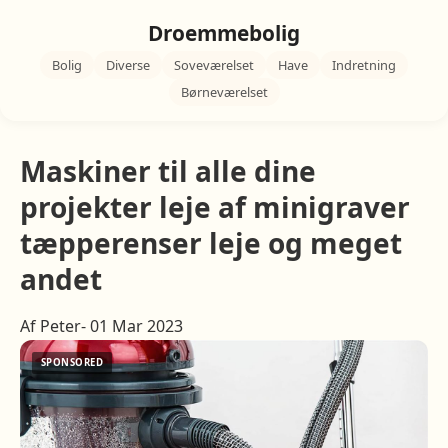
Droemmebolig
Bolig
Diverse
Soveværelset
Have
Indretning
Børneværelset
Maskiner til alle dine
projekter leje af minigraver
tæpperenser leje og meget
andet
Af Peter- 01 Mar 2023