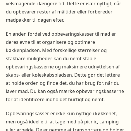
velsmagende i længere tid. Dette er især nyttigt, når
du opbevarer rester af måltider eller forbereder
madpakker til dagen efter.
En anden fordel ved opbevaringskasser til mad er
deres evne til at organisere og optimere
køkkenpladsen. Med forskellige størrelser og
stakbare muligheder kan du nemt stable
opbevaringskasserne og maksimere udnyttelsen af
skabs- eller køleskabspladsen. Dette gør det lettere
at holde orden og finde det, du har brug for, når du
laver mad. Du kan også mærke opbevaringskasserne
for at identificere indholdet hurtigt og nemt.
Opbevaringskasser er ikke kun nyttige i køkkenet,
men også ideelle til at tage med på picnic, camping
eller arbejde. De er nemme at transportere og holder