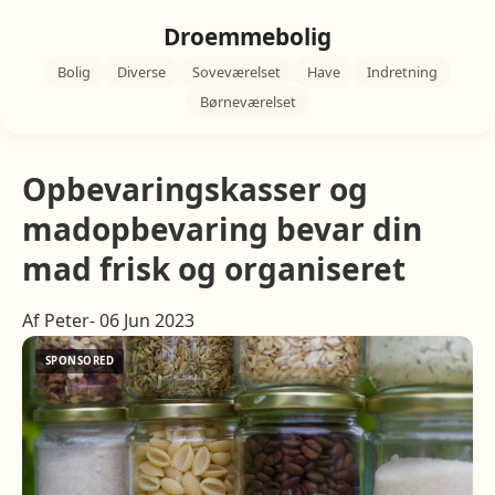
Droemmebolig
Bolig
Diverse
Soveværelset
Have
Indretning
Børneværelset
Opbevaringskasser og
madopbevaring bevar din
mad frisk og organiseret
Af Peter- 06 Jun 2023