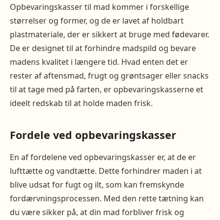
Opbevaringskasser til mad kommer i forskellige
størrelser og former, og de er lavet af holdbart
plastmateriale, der er sikkert at bruge med fødevarer.
De er designet til at forhindre madspild og bevare
madens kvalitet i længere tid. Hvad enten det er
rester af aftensmad, frugt og grøntsager eller snacks
til at tage med på farten, er opbevaringskasserne et
ideelt redskab til at holde maden frisk.
Fordele ved opbevaringskasser
En af fordelene ved opbevaringskasser er, at de er
lufttætte og vandtætte. Dette forhindrer maden i at
blive udsat for fugt og ilt, som kan fremskynde
fordærvningsprocessen. Med den rette tætning kan
du være sikker på, at din mad forbliver frisk og