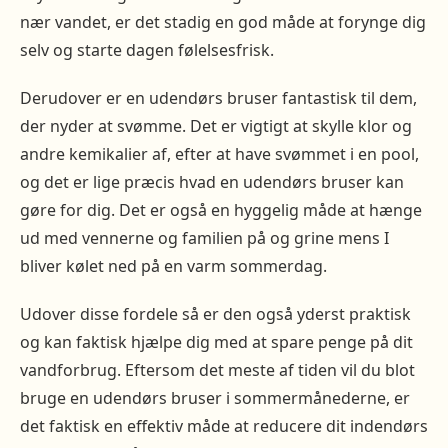
nær vandet, er det stadig en god måde at forynge dig
selv og starte dagen følelsesfrisk.
Derudover er en udendørs bruser fantastisk til dem,
der nyder at svømme. Det er vigtigt at skylle klor og
andre kemikalier af, efter at have svømmet i en pool,
og det er lige præcis hvad en udendørs bruser kan
gøre for dig. Det er også en hyggelig måde at hænge
ud med vennerne og familien på og grine mens I
bliver kølet ned på en varm sommerdag.
Udover disse fordele så er den også yderst praktisk
og kan faktisk hjælpe dig med at spare penge på dit
vandforbrug. Eftersom det meste af tiden vil du blot
bruge en udendørs bruser i sommermånederne, er
det faktisk en effektiv måde at reducere dit indendørs