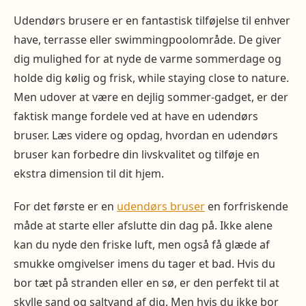
Udendørs brusere er en fantastisk tilføjelse til enhver
have, terrasse eller swimmingpoolområde. De giver
dig mulighed for at nyde de varme sommerdage og
holde dig kølig og frisk, while staying close to nature.
Men udover at være en dejlig sommer-gadget, er der
faktisk mange fordele ved at have en udendørs
bruser. Læs videre og opdag, hvordan en udendørs
bruser kan forbedre din livskvalitet og tilføje en
ekstra dimension til dit hjem.
For det første er en
udendørs bruser
en forfriskende
måde at starte eller afslutte din dag på. Ikke alene
kan du nyde den friske luft, men også få glæde af
smukke omgivelser imens du tager et bad. Hvis du
bor tæt på stranden eller en sø, er den perfekt til at
skylle sand og saltvand af dig. Men hvis du ikke bor