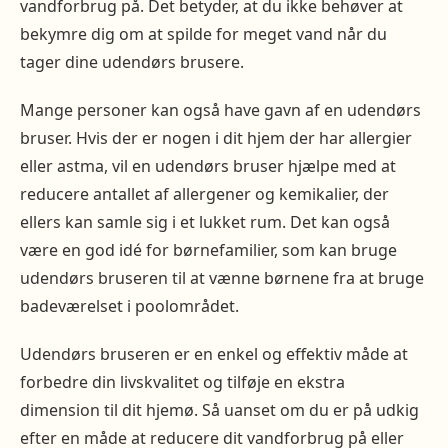
vandforbrug på. Det betyder, at du ikke behøver at
bekymre dig om at spilde for meget vand når du
tager dine udendørs brusere.
Mange personer kan også have gavn af en udendørs
bruser. Hvis der er nogen i dit hjem der har allergier
eller astma, vil en udendørs bruser hjælpe med at
reducere antallet af allergener og kemikalier, der
ellers kan samle sig i et lukket rum. Det kan også
være en god idé for børnefamilier, som kan bruge
udendørs bruseren til at vænne børnene fra at bruge
badeværelset i poolområdet.
Udendørs bruseren er en enkel og effektiv måde at
forbedre din livskvalitet og tilføje en ekstra
dimension til dit hjemø. Så uanset om du er på udkig
efter en måde at reducere dit vandforbrug på eller