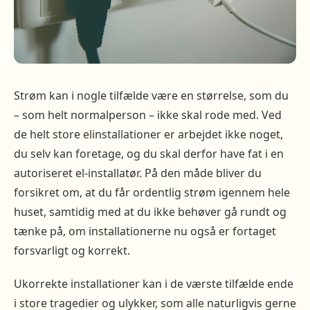
Strøm kan i nogle tilfælde være en størrelse, som du
– som helt normalperson – ikke skal rode med. Ved
de helt store elinstallationer er arbejdet ikke noget,
du selv kan foretage, og du skal derfor have fat i en
autoriseret el-installatør. På den måde bliver du
forsikret om, at du får ordentlig strøm igennem hele
huset, samtidig med at du ikke behøver gå rundt og
tænke på, om installationerne nu også er fortaget
forsvarligt og korrekt.
Ukorrekte installationer kan i de værste tilfælde ende
i store tragedier og ulykker, som alle naturligvis gerne