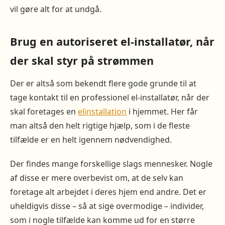
vil gøre alt for at undgå.
Brug en autoriseret el-installatør, når
der skal styr på strømmen
Der er altså som bekendt flere gode grunde til at
tage kontakt til en professionel el-installatør, når der
skal foretages en
elinstallation
i hjemmet. Her får
man altså den helt rigtige hjælp, som i de fleste
tilfælde er en helt igennem nødvendighed.
Der findes mange forskellige slags mennesker. Nogle
af disse er mere overbevist om, at de selv kan
foretage alt arbejdet i deres hjem end andre. Det er
uheldigvis disse – så at sige overmodige – individer,
som i nogle tilfælde kan komme ud for en større