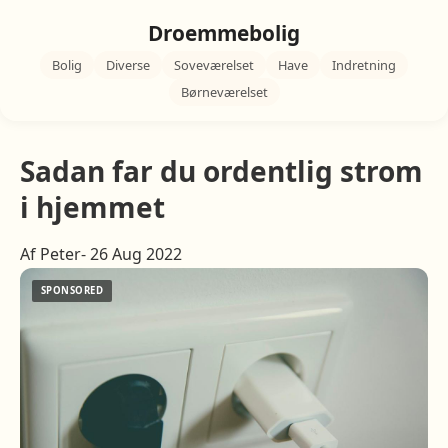
Droemmebolig
Bolig
Diverse
Soveværelset
Have
Indretning
Børneværelset
Sadan far du ordentlig strom
i hjemmet
Af Peter- 26 Aug 2022