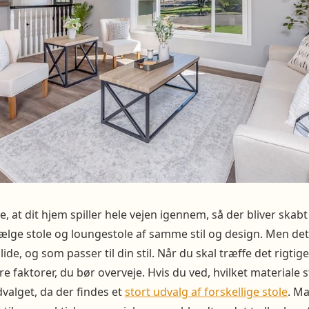
e, at dit hjem spiller hele vejen igennem, så der bliver skab
ælge stole og loungestole af samme stil og design. Men det e
lide, og som passer til din stil. Når du skal træffe det rigti
lere faktorer, du bør overveje. Hvis du ved, hvilket materiale s
valget, da der findes et
stort udvalg af forskellige stole
. Ma