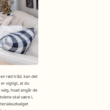
t en rød tråd, kan det
r vigtigt, at du
ge valg, hvad angår de
tolene skal være i,
terialeudvalget