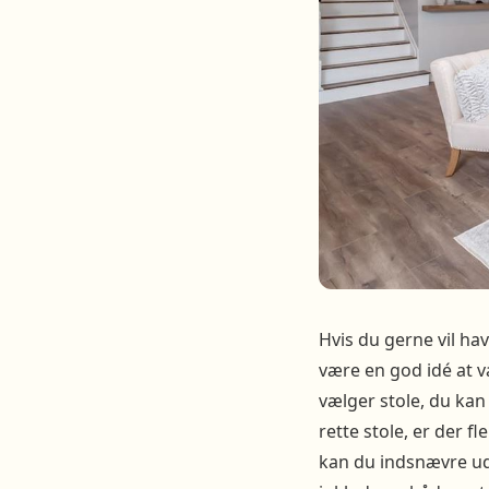
Hvis du gerne vil hav
være en god idé at v
vælger stole, du kan 
rette stole, er der f
kan du indsnævre ud